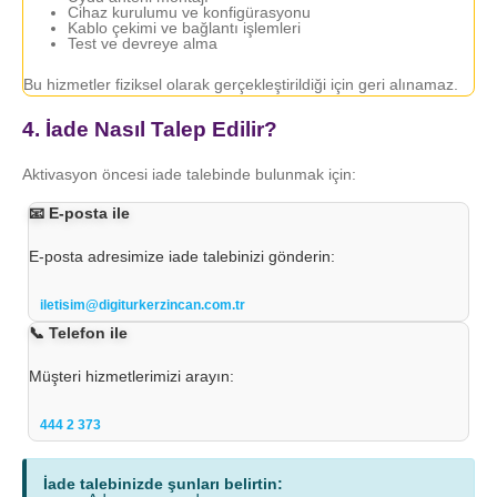
Cihaz kurulumu ve konfigürasyonu
Kablo çekimi ve bağlantı işlemleri
Test ve devreye alma
Bu hizmetler fiziksel olarak gerçekleştirildiği için geri alınamaz.
4. İade Nasıl Talep Edilir?
Aktivasyon öncesi iade talebinde bulunmak için:
📧 E-posta ile
E-posta adresimize iade talebinizi gönderin:
iletisim@digiturkerzincan.com.tr
📞 Telefon ile
Müşteri hizmetlerimizi arayın:
444 2 373
İade talebinizde şunları belirtin: