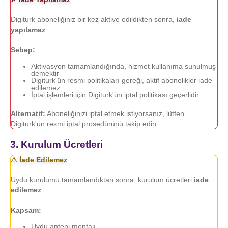
Digiturk aboneliğiniz bir kez aktive edildikten sonra,
iade
yapılamaz
.
Sebep:
Aktivasyon tamamlandığında, hizmet kullanıma sunulmuş
demektir
Digiturk'ün resmi politikaları gereği, aktif abonelikler iade
edilemez
İptal işlemleri için Digiturk'ün iptal politikası geçerlidir
Alternatif:
Aboneliğinizi iptal etmek istiyorsanız, lütfen
Digiturk'ün resmi iptal prosedürünü takip edin.
3. Kurulum Ücretleri
⚠ İade Edilemez
Uydu kurulumu tamamlandıktan sonra, kurulum ücretleri
iade
edilemez
.
Kapsam:
Uydu anteni montajı