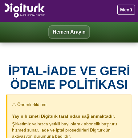
Menü
Hemen Arayın
İPTAL-İADE VE GERI
ÖDEME POLITIKASI
⚠️ Önemli Bildirim
Yayın hizmeti Digiturk tarafından sağlanmaktadır.
Şirketimiz yalnızca yetkili bayi olarak abonelik başvuru
hizmeti sunar. İade ve iptal prosedürleri Digiturk'ün
aktivasyon durumuna bağlıdır.