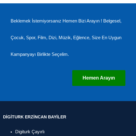
Beklemek İstemiyorsanız Hemen Bizi Arayın ! Belgesel,
Çocuk, Spor, Film, Dizi, Müzik, Eğlence, Size En Uygun
Kampanyayı Birlikte Seçelim.
Hemen Arayın
DIGITURK ERZINCAN BAYILER
Digiturk Çayırlı