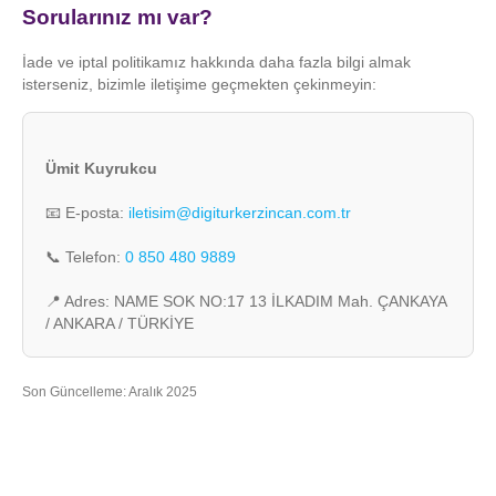
Sorularınız mı var?
İade ve iptal politikamız hakkında daha fazla bilgi almak
isterseniz, bizimle iletişime geçmekten çekinmeyin:
Ümit Kuyrukcu
📧 E-posta:
iletisim@digiturkerzincan.com.tr
📞 Telefon:
0 850 480 9889
📍 Adres: NAME SOK NO:17 13 İLKADIM Mah. ÇANKAYA
/ ANKARA / TÜRKİYE
Son Güncelleme: Aralık 2025