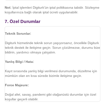
Not:
İptal işlemleri Digiturk'ün iptal politikasına tabidir. Sözleşme
koşullarınıza bağlı olarak iptal ücreti uygulanabilir.
7. Özel Durumlar
Teknik Sorunlar:
Digiturk hizmetinde teknik sorun yaşıyorsanız, öncelikle Digiturk
teknik destek ile iletişime geçin. Sorun çözülmezse, durumu bize
bildirin, yardımcı olmaya çalışalım.
Yanlış Bilgi / Hata:
Kayıt sırasında yanlış bilgi verilmesi durumunda, düzeltme için
mümkün olan en kısa sürede bizimle iletişime geçin.
Force Majeure:
Doğal afet, savaş, pandemi gibi olağanüstü durumlar için özel
koşullar geçerli olabilir.