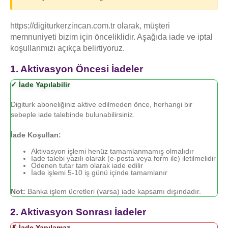
https://digiturkerzincan.com.tr olarak, müşteri
memnuniyeti bizim için önceliklidir. Aşağıda iade ve iptal
koşullarımızı açıkça belirtiyoruz.
1. Aktivasyon Öncesi İadeler
✓ İade Yapılabilir
Digiturk aboneliğiniz aktive edilmeden önce, herhangi bir
sebeple iade talebinde bulunabilirsiniz.
İade Koşulları:
Aktivasyon işlemi henüz tamamlanmamış olmalıdır
İade talebi yazılı olarak (e-posta veya form ile) iletilmelidir
Ödenen tutar tam olarak iade edilir
İade işlemi 5-10 iş günü içinde tamamlanır
Not:
Banka işlem ücretleri (varsa) iade kapsamı dışındadır.
2. Aktivasyon Sonrası İadeler
✗ İade Yapılamaz