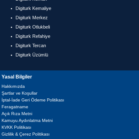
Digiturk Kemaliye
Digiturk Merkez
Digiturk Otlukbeli
Digiturk Refahiye
Digiturk Tercan
Digiturk Üzümlü
Yasal Bilgiler
Hakkımızda
Şartlar ve Koşullar
İptal-İade Geri Ödeme Politikası
Feragatname
Açık Rıza Metni
Kamuyu Aydınlatma Metni
KVKK Politikası
Gizlilik & Çerez Politikası