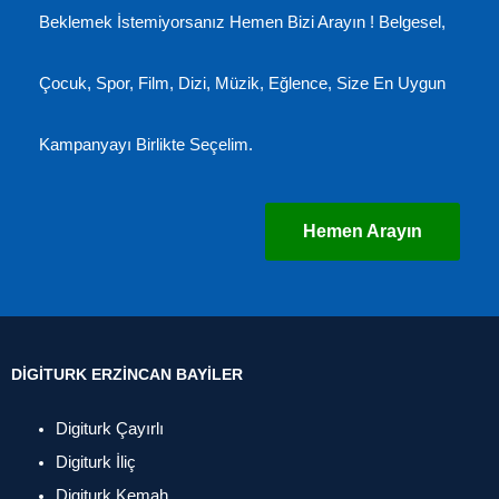
Beklemek İstemiyorsanız Hemen Bizi Arayın ! Belgesel,
Çocuk, Spor, Film, Dizi, Müzik, Eğlence, Size En Uygun
Kampanyayı Birlikte Seçelim.
Hemen Arayın
DIGITURK ERZINCAN BAYILER
Digiturk Çayırlı
Digiturk İliç
Digiturk Kemah