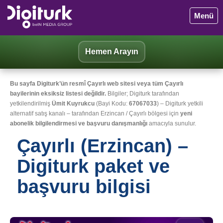
Menü
Hemen Arayın
Bu sayfa Digiturk’ün resmî Çayırlı web sitesi veya tüm Çayırlı
bayilerinin eksiksiz listesi değildir.
Bilgiler; Digiturk tarafından
yetkilendirilmiş
Ümit Kuyrukcu
(Bayi Kodu:
67067033
) – Digiturk yetkili
alternatif satış kanalı – tarafından Erzincan / Çayırlı bölgesi için
yeni
abonelik bilgilendirmesi ve başvuru danışmanlığı
amacıyla sunulur.
Çayırlı (Erzincan) –
Digiturk paket ve
başvuru bilgisi