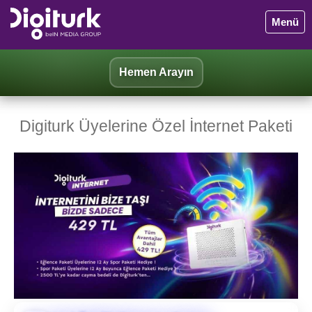
Menü
Hemen Arayın
Digiturk Üyelerine Özel İnternet Paketi