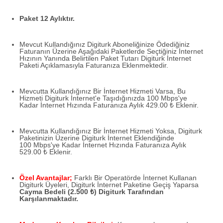
Paket 12 Aylıktır.
Mevcut Kullandığınız Digiturk Aboneliğinize Ödediğiniz
Faturanın Üzerine Aşağıdaki Paketlerde Seçtiğiniz İnternet
Hızının Yanında Belirtilen Paket Tutarı Digiturk İnternet
Paketi Açıklamasıyla Faturanıza Eklenmektedir.
Mevcutta Kullandığınız Bir İnternet Hizmeti Varsa, Bu
Hizmeti Digiturk İnternet'e Taşıdığınızda 100 Mbps'ye
Kadar İnternet Hızında Faturanıza Aylık 429.00 ₺ Eklenir.
Mevcutta Kullandığınız Bir İnternet Hizmeti Yoksa, Digiturk
Paketinizin Üzerine Digiturk İnternet Eklendiğinde
100 Mbps'ye Kadar İnternet Hızında Faturanıza Aylık
529.00 ₺ Eklenir.
Özel Avantajlar;
Farklı Bir Operatörde İnternet Kullanan
Digiturk Üyeleri, Digiturk İnternet Paketine Geçiş Yaparsa
Cayma Bedeli (2.500 ₺) Digiturk Tarafından
Karşılanmaktadır.