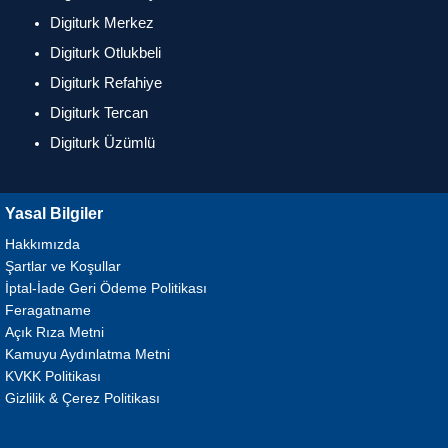
Digiturk Merkez
Digiturk Otlukbeli
Digiturk Refahiye
Digiturk Tercan
Digiturk Üzümlü
Yasal Bilgiler
Hakkımızda
Şartlar ve Koşullar
İptal-İade Geri Ödeme Politikası
Feragatname
Açık Rıza Metni
Kamuyu Aydınlatma Metni
KVKK Politikası
Gizlilik & Çerez Politikası