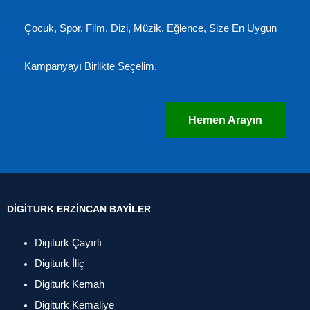
Çocuk, Spor, Film, Dizi, Müzik, Eğlence, Size En Uygun
Kampanyayı Birlikte Seçelim.
Hemen Arayın
DIGITURK ERZINCAN BAYILER
Digiturk Çayırlı
Digiturk İliç
Digiturk Kemah
Digiturk Kemaliye