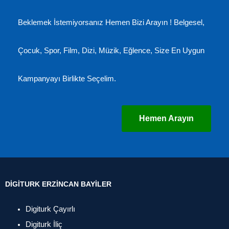
Beklemek İstemiyorsanız Hemen Bizi Arayın ! Belgesel,
Çocuk, Spor, Film, Dizi, Müzik, Eğlence, Size En Uygun
Kampanyayı Birlikte Seçelim.
Hemen Arayın
DIGITURK ERZINCAN BAYILER
Digiturk Çayırlı
Digiturk İliç