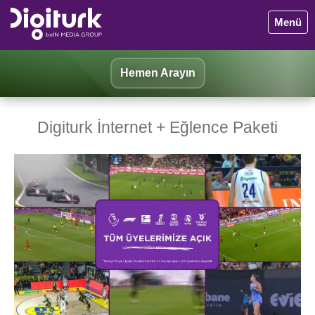
Menü
Hemen Arayın
Digiturk İnternet + Eğlence Paketi