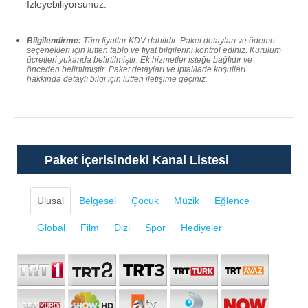
İzleyebiliyorsunuz.
Bilgilendirme:
Tüm fiyatlar KDV dahildir. Paket detayları ve ödeme
seçenekleri için lütfen tablo ve fiyat bilgilerini kontrol ediniz. Kurulum
ücretleri yukarıda belirtilmiştir. Ek hizmetler isteğe bağlıdır ve
önceden belirtilmiştir. Paket detayları ve iptal/iade koşulları
hakkında detaylı bilgi için lütfen iletişime geçiniz.
Paket İçerisindeki Kanal Listesi
Ulusal
Belgesel
Çocuk
Müzik
Eğlence
Global
Film
Dizi
Spor
Hediyeler