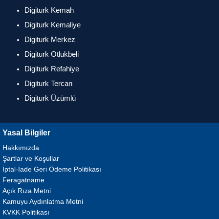
Digiturk Kemah
Digiturk Kemaliye
Digiturk Merkez
Digiturk Otlukbeli
Digiturk Refahiye
Digiturk Tercan
Digiturk Üzümlü
Yasal Bilgiler
Hakkımızda
Şartlar ve Koşullar
İptal-İade Geri Ödeme Politikası
Feragatname
Açık Rıza Metni
Kamuyu Aydınlatma Metni
KVKK Politikası